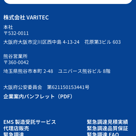
株式会社 VARITEC
本社
〒532-0011
大阪府大阪市淀川区西中島 4-13-24 花原第3ビル 603
熊谷営業所
〒360-0042
埼玉県熊谷市本町 2-48 ユニバース熊谷ビル 8階
大阪府公安委員会 第621150153441号
企業案内パンフレット（PDF）
EMS 製造受託サービス
緊急調達見積実績
代理店販売
緊急調達品質保証
緊急調達
緊急調達 FAQ