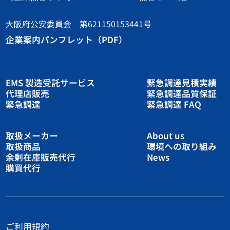
大阪府公安委員会 第621150153441号
企業案内パンフレット（PDF）
EMS 製造受託サービス
緊急調達見積実績
代理店販売
緊急調達品質保証
緊急調達
緊急調達 FAQ
取扱メーカー
About us
取扱商品
環境への取り組み
余剰在庫販売代行
News
購買代行
ご利用規約