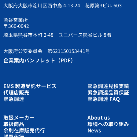
大阪府大阪市淀川区西中島 4-13-24 花原第3ビル 603
熊谷営業所
〒360-0042
埼玉県熊谷市本町 2-48 ユニバース熊谷ビル 8階
大阪府公安委員会 第621150153441号
企業案内パンフレット（PDF）
EMS 製造受託サービス
緊急調達見積実績
代理店販売
緊急調達品質保証
緊急調達
緊急調達 FAQ
取扱メーカー
About us
取扱商品
環境への取り組み
余剰在庫販売代行
News
購買代行