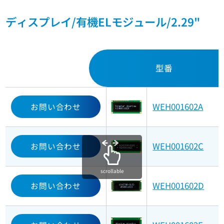
ディスプレイ/有機ELモジュール/2.29"
型番
WEH001602A
お問い合わせ
WEH001602C
お問い合わせ
scrollable
WEH001602D
お問い合わせ