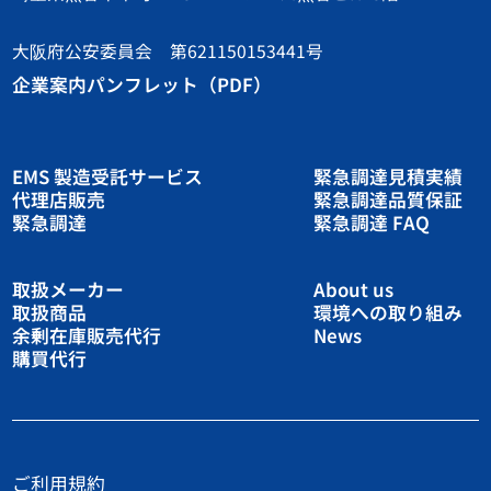
大阪府公安委員会 第621150153441号
企業案内パンフレット（PDF）
EMS 製造受託サービス
緊急調達見積実績
代理店販売
緊急調達品質保証
緊急調達
緊急調達 FAQ
取扱メーカー
About us
取扱商品
環境への取り組み
余剰在庫販売代行
News
購買代行
ご利用規約