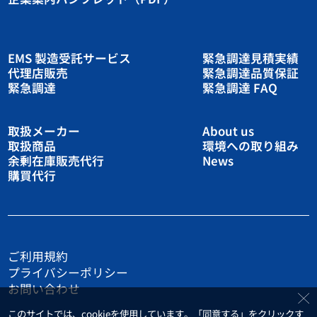
EMS 製造受託サービス
緊急調達見積実績
代理店販売
緊急調達品質保証
緊急調達
緊急調達 FAQ
取扱メーカー
About us
取扱商品
環境への取り組み
余剰在庫販売代行
News
購買代行
ご利用規約
プライバシーポリシー
お問い合わせ
このサイトでは、cookieを使用しています。「同意する」をクリックす