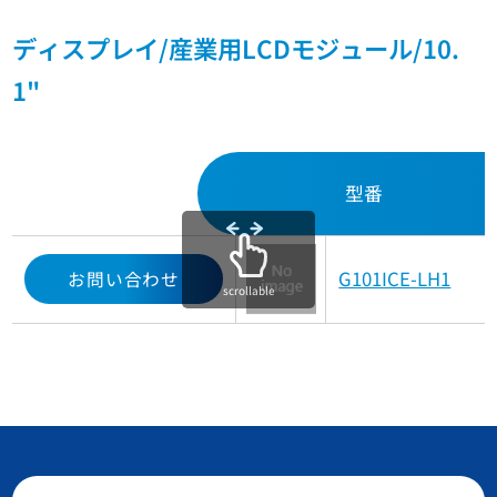
ディスプレイ/産業用LCDモジュール/10.
1"
型番
G101ICE-LH1
お問い合わせ
scrollable