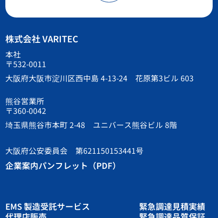
株式会社 VARITEC
本社
〒532-0011
大阪府大阪市淀川区西中島 4-13-24 花原第3ビル 603
熊谷営業所
〒360-0042
埼玉県熊谷市本町 2-48 ユニバース熊谷ビル 8階
大阪府公安委員会 第621150153441号
企業案内パンフレット（PDF）
EMS 製造受託サービス
緊急調達見積実績
代理店販売
緊急調達品質保証