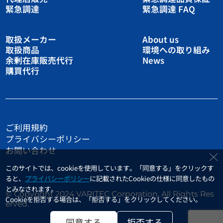
緊急調達
緊急調達 FAQ
取扱メーカー
About us
取扱商品
環境への取り組み
余剰在庫販売代行
News
購買代行
ご利用規約
プライバシーポリシー
お問い合わせ
このサイトでは、cookieを使用しています。「同意する」をクリックす
ると、
プライバシーポリシー
に記載されたCookieの仕様に同意したもの
とみなされます。
© Copyright 2024 VARITEC Corporation. All Rights Res
Cookieを拒否する場合は、「拒否する」をクリックしてください。
erved.
同意する
拒否する