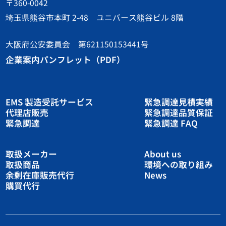
〒360-0042
埼玉県熊谷市本町 2-48 ユニバース熊谷ビル 8階
大阪府公安委員会 第621150153441号
企業案内パンフレット（PDF）
EMS 製造受託サービス
緊急調達見積実績
代理店販売
緊急調達品質保証
緊急調達
緊急調達 FAQ
取扱メーカー
About us
取扱商品
環境への取り組み
余剰在庫販売代行
News
購買代行