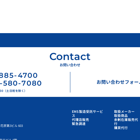
Contact
お問い合わせ
885
-
4700
お問い合わせフォー
-580-7080
17:30（土日祝を除く）
EMS 製造受託サービ
取扱メーカー
ス
取扱商品
代理店販売
余剰在庫販売代
緊急調達
行
花原第3ビル 603
購買代行