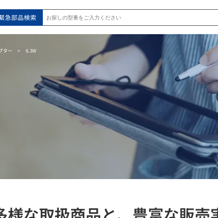
緊急部品検索
プター
6.3W
多様な取扱商品と、
豊富な販売