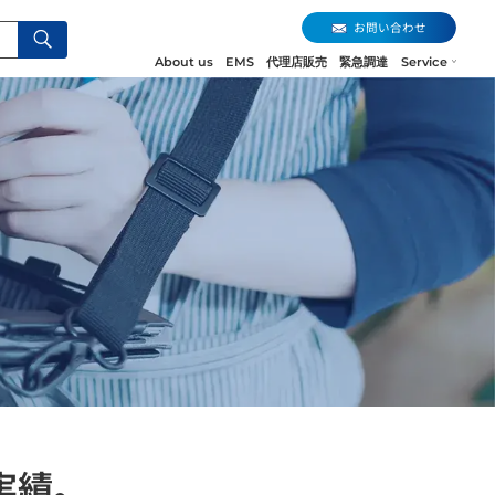
お問い合わせ
About us
EMS
代理店販売
緊急調達
Service
実績。
お問い合わせ