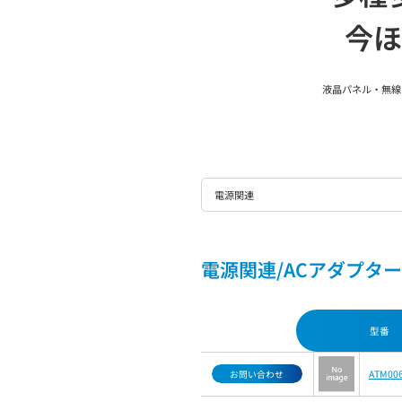
今ほ
液晶パネル・無線
電源関連
電源関連/ACアダプター/
型番
ATM00
お問い合わせ