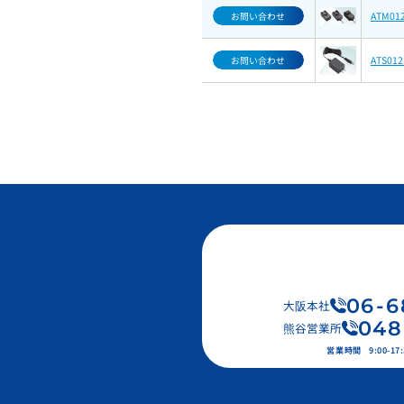
ATM01
お問い合わせ
ATS01
お問い合わせ
06
-
6
大阪本社
048
熊谷営業所
営業時間
9:00-