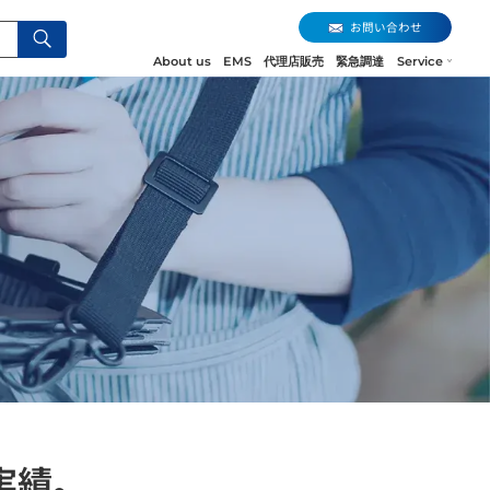
お問い合わせ
About us
EMS
代理店販売
緊急調達
Service
実績。
お問い合わせ