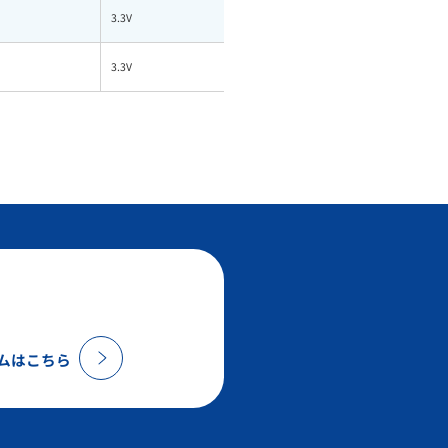
3.3V
2.00A
3.3V
2.0A
ムはこちら