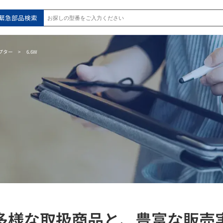
緊急部品検索
プター
6.6W
多様な取扱商品と、
豊富な販売