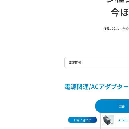
今ほ
液晶パネル・無線
電源関連
電源関連/ACアダプター/
型番
ATS012
お問い合わせ