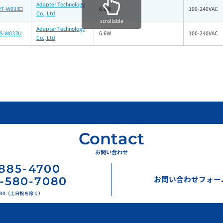
Adapter Technology
2T-W033□
6.6W
100-240VAC
Co., Ltd
scrollable
Adapter Technology
2S-W033U
6.6W
100-240VAC
Co., Ltd
Contact
お問い合わせ
885
-
4700
お問い合わせフォー
-580-7080
17:30（土日祝を除く）