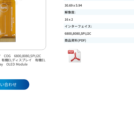
30.69 x 5.94
解像度:
16 x 2
インターフェイス:
6800,8080,SPI,I2C
商品資料(PDF)
 COG 6800,8080,SPI,I2C
er 有機ELディスプレイ 有機EL
y OLED Module
い合わせ