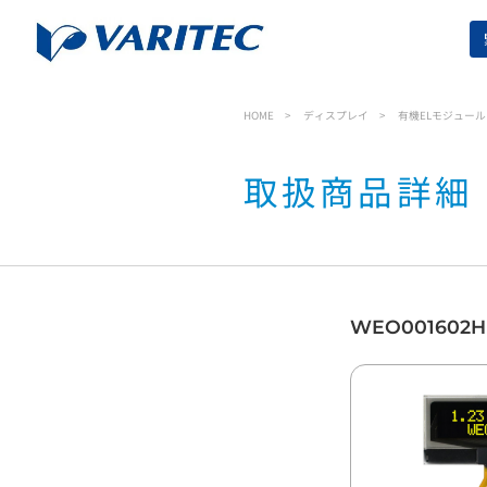
HOME
ディスプレイ
有機ELモジュール
取扱商品詳細
WEO001602H