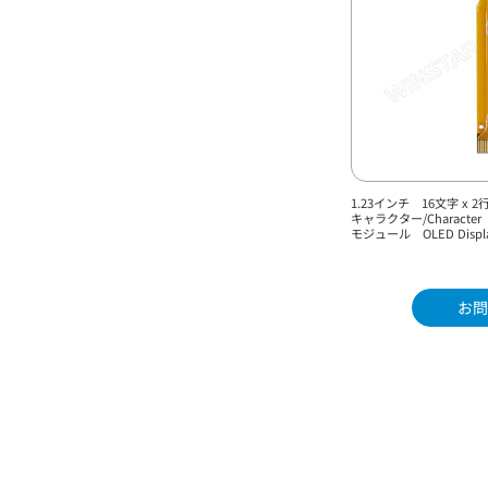
1.23インチ 16文字 x 2行
キャラクター/Charact
モジュール OLED Displa
お問