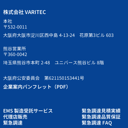
株式会社 VARITEC
本社
〒532-0011
大阪府大阪市淀川区西中島 4-13-24 花原第3ビル 603
熊谷営業所
〒360-0042
埼玉県熊谷市本町 2-48 ユニバース熊谷ビル 8階
大阪府公安委員会 第621150153441号
企業案内パンフレット（PDF）
EMS 製造受託サービス
緊急調達見積実績
代理店販売
緊急調達品質保証
緊急調達
緊急調達 FAQ