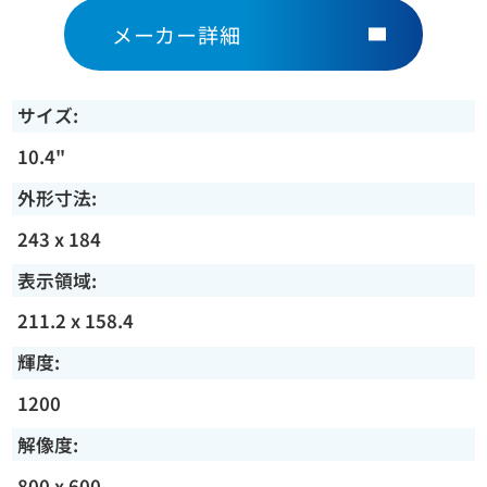
メーカー詳細
サイズ:
10.4"
外形寸法:
243 x 184
表示領域:
211.2 x 158.4
輝度:
1200
解像度:
800 x 600