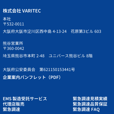
株式会社 VARITEC
本社
〒532-0011
大阪府大阪市淀川区西中島 4-13-24 花原第3ビル 603
熊谷営業所
〒360-0042
埼玉県熊谷市本町 2-48 ユニバース熊谷ビル 8階
大阪府公安委員会 第621150153441号
企業案内パンフレット（PDF）
EMS 製造受託サービス
緊急調達見積実績
代理店販売
緊急調達品質保証
緊急調達
緊急調達 FAQ