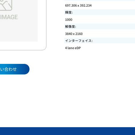
697.306 x 392.234
輝度:
1000
解像度:
3840 x 2160
インターフェイス:
4 lane eDP
い合わせ