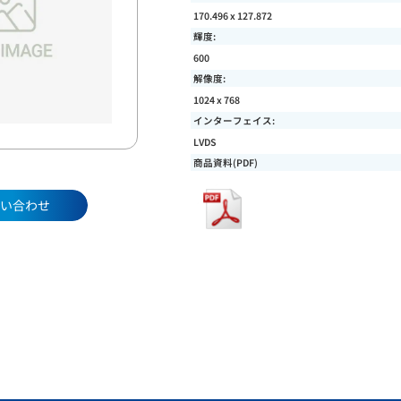
170.496 x 127.872
輝度:
600
解像度:
1024 x 768
インターフェイス:
LVDS
商品資料(PDF)
い合わせ