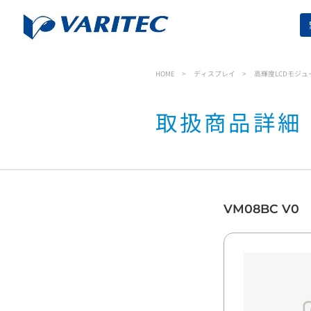
HOME
ディスプレイ
高輝度LCDモジュ
取扱商品詳細
VM08BC V0