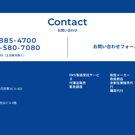
Contact
お問い合わせ
885
-
4700
お問い合わせフォー
-580-7080
17:30（土日祝を除く）
EMS 製造受託サービ
取扱メーカー
ス
取扱商品
代理店販売
余剰在庫販売代
緊急調達
行
花原第3ビル 603
購買代行
熊谷ビル 8階