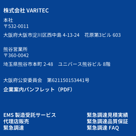
株式会社 VARITEC
本社
〒532-0011
大阪府大阪市淀川区西中島 4-13-24 花原第3ビル 603
熊谷営業所
〒360-0042
埼玉県熊谷市本町 2-48 ユニバース熊谷ビル 8階
大阪府公安委員会 第621150153441号
企業案内パンフレット（PDF）
EMS 製造受託サービス
緊急調達見積実績
代理店販売
緊急調達品質保証
緊急調達
緊急調達 FAQ