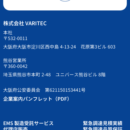
株式会社 VARITEC
本社
〒532-0011
大阪府大阪市淀川区西中島 4-13-24 花原第3ビル 603
熊谷営業所
〒360-0042
埼玉県熊谷市本町 2-48 ユニバース熊谷ビル 8階
大阪府公安委員会 第621150153441号
企業案内パンフレット（PDF）
EMS 製造受託サービス
緊急調達見積実績
代理店販売
緊急調達品質保証