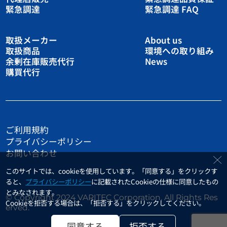
緊急調達
緊急調達 FAQ
取扱メーカー
About us
取扱商品
環境への取り組み
余剰在庫販売代行
News
購買代行
ご利用規約
プライバシーポリシー
お問い合わせ
このサイトでは、cookieを使用しています。「同意する」をクリックす
ると、
プライバシーポリシー
に記載されたCookieの仕様に同意したもの
とみなされます。
© Copyright 2024 VARITEC Corporation. All Rights Res
Cookieを拒否する場合は、「拒否する」をクリックしてください。
erved.
同意する
拒否する