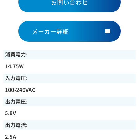
お問い合わせ
メーカー詳細
消費電力:
14.75W
入力電圧:
100-240VAC
出力電圧:
5.9V
出力電流:
2.5A