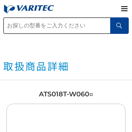
取扱商品詳細
ATS018T-W060□