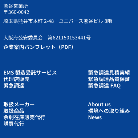
熊谷営業所
〒360-0042
埼玉県熊谷市本町 2-48 ユニバース熊谷ビル 8階
大阪府公安委員会 第621150153441号
企業案内パンフレット（PDF）
EMS 製造受託サービス
緊急調達見積実績
代理店販売
緊急調達品質保証
緊急調達
緊急調達 FAQ
取扱メーカー
About us
取扱商品
環境への取り組み
余剰在庫販売代行
News
購買代行