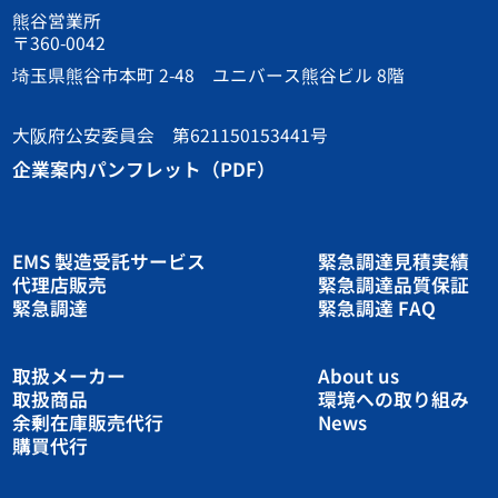
熊谷営業所
〒360-0042
埼玉県熊谷市本町 2-48 ユニバース熊谷ビル 8階
大阪府公安委員会 第621150153441号
企業案内パンフレット（PDF）
EMS 製造受託サービス
緊急調達見積実績
代理店販売
緊急調達品質保証
緊急調達
緊急調達 FAQ
取扱メーカー
About us
取扱商品
環境への取り組み
余剰在庫販売代行
News
購買代行