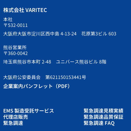
株式会社 VARITEC
本社
〒532-0011
大阪府大阪市淀川区西中島 4-13-24 花原第3ビル 603
熊谷営業所
〒360-0042
埼玉県熊谷市本町 2-48 ユニバース熊谷ビル 8階
大阪府公安委員会 第621150153441号
企業案内パンフレット（PDF）
EMS 製造受託サービス
緊急調達見積実績
代理店販売
緊急調達品質保証
緊急調達
緊急調達 FAQ