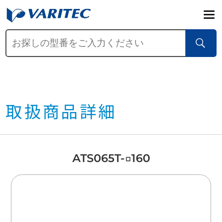
取扱商品詳細
ATS065T-□160