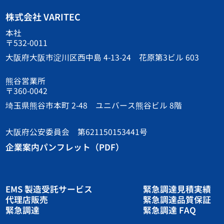
株式会社 VARITEC
本社
〒532-0011
大阪府大阪市淀川区西中島 4-13-24 花原第3ビル 603
熊谷営業所
〒360-0042
埼玉県熊谷市本町 2-48 ユニバース熊谷ビル 8階
大阪府公安委員会 第621150153441号
企業案内パンフレット（PDF）
EMS 製造受託サービス
緊急調達見積実績
代理店販売
緊急調達品質保証
緊急調達
緊急調達 FAQ