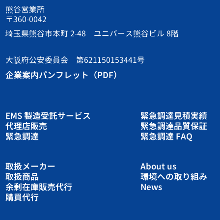
熊谷営業所
〒360-0042
埼玉県熊谷市本町 2-48 ユニバース熊谷ビル 8階
大阪府公安委員会 第621150153441号
企業案内パンフレット（PDF）
EMS 製造受託サービス
緊急調達見積実績
代理店販売
緊急調達品質保証
緊急調達
緊急調達 FAQ
取扱メーカー
About us
取扱商品
環境への取り組み
余剰在庫販売代行
News
購買代行